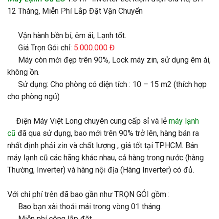
12 Tháng, Miễn Phí Lắp Đặt Vận Chuyển
Vận hành bền bỉ, êm ái, Lạnh tốt.
Giá Trọn Gói chỉ:
5.000.000 Đ
Máy còn mới đẹp trên 90%, Lock máy zin, sử dụng êm ái,
không ồn.
Sử dụng: Cho phòng có diện tích : 10 – 15 m2 (thích hợp
cho phòng ngủ)
Điện Máy Việt Long chuyên cung cấp sỉ và lẻ
máy lạnh
cũ
đã qua sử dụng, bao mới trên 90% trở lên, hàng bán ra
nhất định phải zin và chất lượng , giá tốt tại TPHCM. Bán
máy lạnh cũ các hãng khác nhau, cả hàng trong nước (hàng
Thường, Inverter) và hàng nội địa (Hàng Inverter) có đủ.
Với chi phí trên đã bao gần như TRỌN GÓI gồm :
Bao bạn xài thoải mái trong vòng 01 tháng.
Miễn phí công lắp đặt.