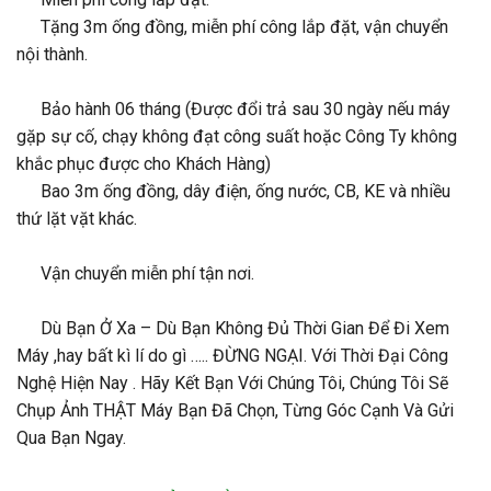
Tặng 3m ống đồng, miễn phí công lắp đặt, vận chuyển
nội thành.
Bảo hành 06 tháng (Được đổi trả sau 30 ngày nếu máy
gặp sự cố, chạy không đạt công suất hoặc Công Ty không
khắc phục được cho Khách Hàng)
Bao 3m ống đồng, dây điện, ống nước, CB, KE và nhiều
thứ lặt vặt khác.
Vận chuyển miễn phí tận nơi.
Dù Bạn Ở Xa – Dù Bạn Không Đủ Thời Gian Để Đi Xem
Máy ,hay bất kì lí do gì ….. ĐỪNG NGẠI. Với Thời Đại Công
Nghệ Hiện Nay . Hãy Kết Bạn Với Chúng Tôi, Chúng Tôi Sẽ
Chụp Ảnh THẬT Máy Bạn Đã Chọn, Từng Góc Cạnh Và Gửi
Qua Bạn Ngay.