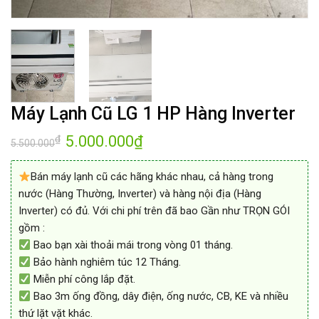
Máy Lạnh Cũ LG 1 HP Hàng Inverter
5.000.000
₫
₫
5.500.000
Bán máy lạnh cũ các hãng khác nhau, cả hàng trong
nước (Hàng Thường, Inverter) và hàng nội địa (Hàng
Inverter) có đủ. Với chi phí trên đã bao Gần như TRỌN GÓI
gồm :
Bao bạn xài thoải mái trong vòng 01 tháng.
Bảo hành nghiêm túc 12 Tháng.
Miễn phí công lắp đặt.
Bao 3m ống đồng, dây điện, ống nước, CB, KE và nhiều
thứ lặt vặt khác.