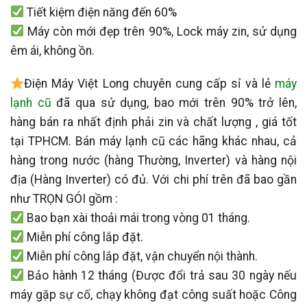
Tiết kiệm điện năng đến 60%
Máy còn mới đẹp trên 90%, Lock máy zin, sử dụng
êm ái, không ồn.
Điện Máy Việt Long chuyên cung cấp sỉ và lẻ
máy
lạnh cũ
đã qua sử dụng, bao mới trên 90% trở lên,
hàng bán ra nhất định phải zin và chất lượng , giá tốt
tại TPHCM.
Bán máy lạnh cũ các hãng khác nhau, cả
hàng trong nước (hàng Thường, Inverter) và hàng nội
địa (Hàng Inverter) có đủ. Với chi phí trên đã bao gần
như TRỌN GÓI gồm :
Bao bạn xài thoải mái trong vòng 01 tháng.
Miễn phí công lắp đặt.
Miễn phí
công lắp đặt, vận chuyển nội thành.
Bảo hành 12 tháng (Được đổi trả sau 30 ngày nếu
máy gặp sự cố, chạy không đạt công suất hoặc Công