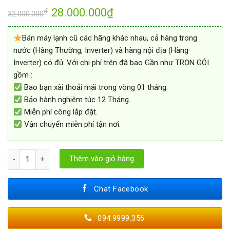
28.000.000
₫
₫
32.000.000
Bán máy lạnh cũ các hãng khác nhau, cả hàng trong
nước (Hàng Thường, Inverter) và hàng nội địa (Hàng
Inverter) có đủ. Với chi phí trên đã bao Gần như TRỌN GÓI
gồm :
Bao bạn xài thoải mái trong vòng 01 tháng.
Bảo hành nghiêm túc 12 Tháng.
Miễn phí công lắp đặt.
Vận chuyển miễn phí tận nơi.
Máy Lạnh Cũ Âm Trần Toshiba 5 HP Inverter Gas 410 số lượng
Thêm vào giỏ hàng
Chat Facebook
094.9999.356