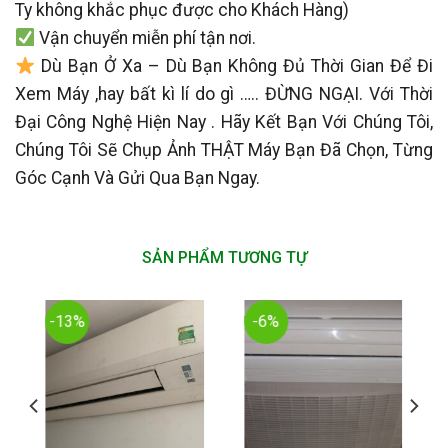
Ty không khắc phục được cho Khách Hàng)
Vận chuyển miễn phí tận nơi.
Dù Bạn Ở Xa – Dù Bạn Không Đủ Thời Gian Để Đi
Xem Máy ,hay bất kì lí do gì ….. ĐỪNG NGẠI.
Với Thời
Đại Công Nghệ Hiện Nay . Hãy Kết Bạn Với Chúng Tôi,
Chúng Tôi Sẽ Chụp Ảnh THẬT Máy Bạn Đã Chọn, Từng
Góc Cạnh Và Gửi Qua Bạn Ngay.
SẢN PHẨM TƯƠNG TỰ
-13%
-6%