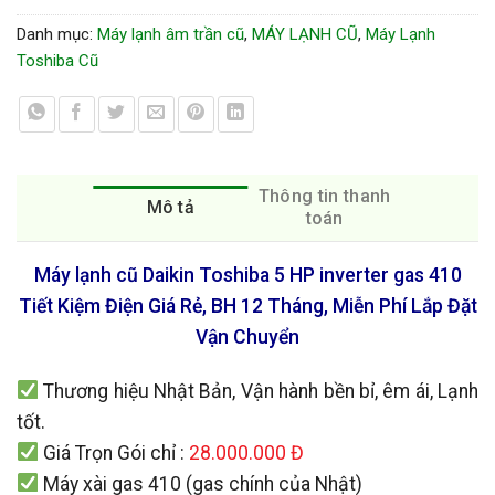
Danh mục:
Máy lạnh âm trần cũ
,
MÁY LẠNH CŨ
,
Máy Lạnh
Toshiba Cũ
Thông tin thanh
Mô tả
toán
Máy lạnh cũ Daikin Toshiba 5 HP inverter gas 410
Tiết Kiệm Điện Giá Rẻ, BH 12 Tháng, Miễn Phí Lắp Đặt
Vận Chuyển
Thương hiệu Nhật Bản, Vận hành bền bỉ, êm ái, Lạnh
tốt.
Giá Trọn Gói chỉ :
28
.000.000 Đ
Máy xài gas 410 (gas chính của Nhật)