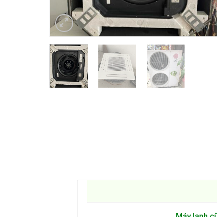
Máy lạnh c